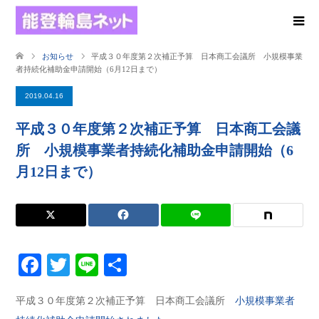
お知らせ
平成３０年度第２次補正予算 日本商工会議所 小規模事業
者持続化補助金申請開始（6月12日まで）
2019.04.16
平成３０年度第２次補正予算 日本商工会議
所 小規模事業者持続化補助金申請開始（6
月12日まで）
Facebook
Twitter
Line
共
有
平成３０年度第２次補正予算 日本商工会議所
小規模事業者