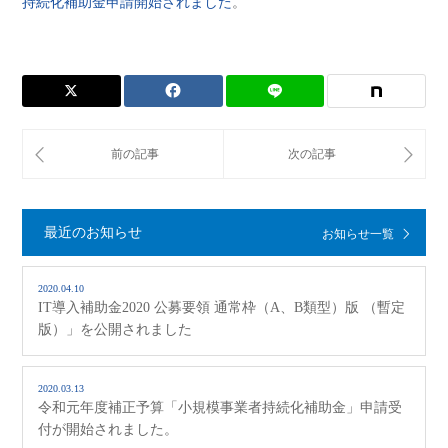
持続化補助金申請開始されました
。
最近のお知らせ
お知らせ一覧
2020.04.10
IT導入補助金2020 公募要領 通常枠（A、B類型）版 （暫定
版）」を公開されました
2020.03.13
令和元年度補正予算「小規模事業者持続化補助金」申請受
付が開始されました。