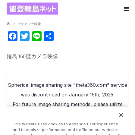
360°カメラ映像
Facebook
Twitter
Line
共
有
輪島360度カメラ映像